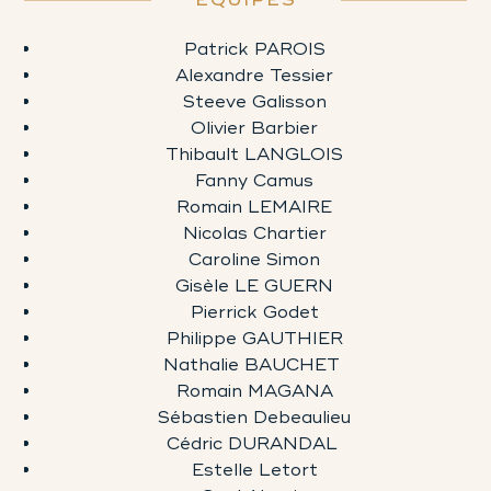
Patrick PAROIS
Alexandre Tessier
Steeve Galisson
Olivier Barbier
Thibault LANGLOIS
Fanny Camus
Romain LEMAIRE
Nicolas Chartier
Caroline Simon
Gisèle LE GUERN
Pierrick Godet
Philippe GAUTHIER
Nathalie BAUCHET
Romain MAGANA
Sébastien Debeaulieu
Cédric DURANDAL
Estelle Letort