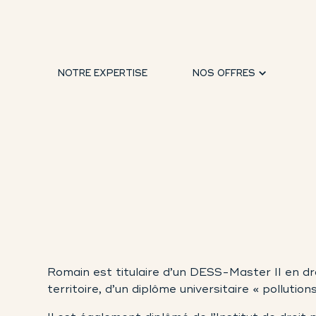
NOTRE EXPERTISE
NOS OFFRES
Romain est titulaire d’un DESS-Master II en d
territoire, d’un diplôme universitaire « pollution