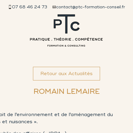
07 68 46 24 73
contact@ptc-formation-conseil.fr
Retour aux Actualités
ROMAIN LEMAIRE
roit de l’environnement et de l’aménagement du
s et nuisances ».