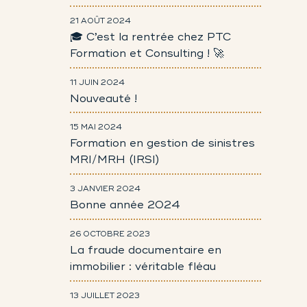
21 AOÛT 2024
🎓 C’est la rentrée chez PTC
Formation et Consulting ! 🚀
11 JUIN 2024
Nouveauté !
15 MAI 2024
Formation en gestion de sinistres
MRI/MRH (IRSI)
3 JANVIER 2024
Bonne année 2024
26 OCTOBRE 2023
La fraude documentaire en
immobilier : véritable fléau
13 JUILLET 2023