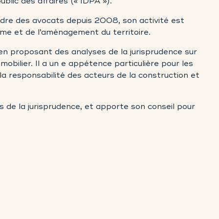
ublic des affaires (« IDPA »).
Ordre des avocats depuis 2008, son activité est
isme et de l’aménagement du territoire.
es en proposant des analyses de la jurisprudence sur
obilier. Il a un e appétence particulière pour les
la responsabilité des acteurs de la construction et
ns de la jurisprudence, et apporte son conseil pour