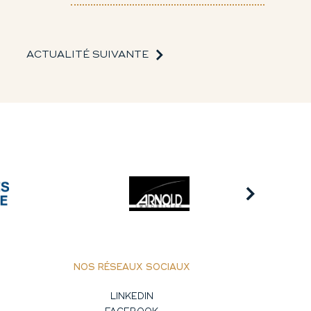
ACTUALITÉ SUIVANTE
NOS RÉSEAUX SOCIAUX
LINKEDIN