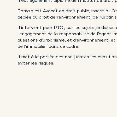
Il est également diplômé de l’Institut de droit p
Romain est Avocat en droit public, inscrit à l’
dédiée au droit de l’environnement, de l’urban
Il intervient pour PTC , sur les sujets juridiqu
l’engagement de la responsabilité de l’agent imm
questions d’urbanisme, et d’environnement, et 
de l’immobilier dans ce cadre.
Il met à la portée des non juristes les évolutio
éviter les risques.