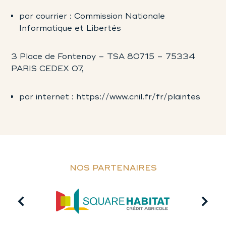
par courrier : Commission Nationale
Informatique et Libertés
3 Place de Fontenoy – TSA 80715 – 75334
PARIS CEDEX 07,
par internet :
https://www.cnil.fr/fr/plaintes
NOS PARTENAIRES