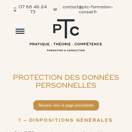
07 68 46 24
contact@ptc-formation-
73
conseil.fr
PROTECTION DES DONNÉES
PERSONNELLES
Revenir vers la page précédente
1 – DISPOSITIONS GÉNÉRALES