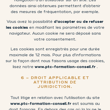
données ainsi obtenues permettent d’obtenir
des mesures de fréquentation, par exemple.
Vous avez la possibilité
d’accepter ou de refuser
les cookies
en modifiant les paramètres de votre
navigateur. Aucun cookie ne sera déposé sans
votre consentement.
Les cookies sont enregistrés pour une durée
maximale de 12 mois. Pour plus d’informations
sur la façon dont nous faisons usage des cookies,
lisez notre
www.ptc-formation-conseil.fr
.
6 – DROIT APPLICABLE ET
ATTRIBUTION DE
JURIDICTION.
Tout litige en relation avec l’utilisation du site
www.ptc-formation-conseil.fr
est soumis au
droit français. En dehors des cas où la loi ne le