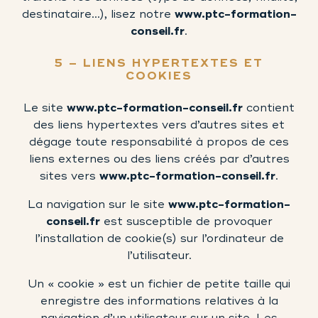
destinataire…), lisez notre
www.ptc-formation-
conseil.fr
.
5 – LIENS HYPERTEXTES ET
COOKIES
Le site
www.ptc-formation-conseil.fr
contient
des liens hypertextes vers d’autres sites et
dégage toute responsabilité à propos de ces
liens externes ou des liens créés par d’autres
sites vers
www.ptc-formation-conseil.fr
.
La navigation sur le site
www.ptc-formation-
conseil.fr
est susceptible de provoquer
l’installation de cookie(s) sur l’ordinateur de
l’utilisateur.
Un « cookie » est un fichier de petite taille qui
enregistre des informations relatives à la
navigation d’un utilisateur sur un site. Les