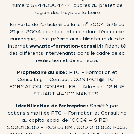
numéro
52440964444
auprès du préfet de
région des Pays de la Loire
En vertu de
l’article 6 de la loi n° 2004-575 du
21 juin 2004
pour la confiance dans l’économie
numérique, il est précisé aux utilisateurs du site
internet
www.ptc-formation-conseil.fr
l’identité
des différents intervenants dans le cadre de sa
réalisation et de son suivi:
Propriétaire du site :
PTC – Formation et
Consulting – Contact : CONTACT@PTC-
FORMATION-CONSEIL.FR – Adresse : 12 RUE
STUART 44100 NANTES .
Identification de l’entreprise :
Société par
actions simplifiée PTC – Formation et Consulting
au capital social de 1000€ – SIREN :
909018889 – RCS ou RM : 909 018 889 R.C.S.