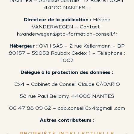
NANTES – Adresse postale : 12 RUE STUART
44100 NANTES –
Directeur de la publication :
Hélène
VANDERWEGEN – Contact :
h.vanderwegen@ptc-formation-conseil.fr
Hébergeur :
OVH SAS – 2 rue Kellermann – BP
80157 – 59053 Roubaix Cedex 1 – Téléphone :
1007
Délégué à la protection des données :
Cx4 – Cabinet de Conseil Claude CADARIO
58 rue Paul Bellamy, 44000 NANTES
06 47 88 09 62 – cab.conseil.Cx4@gmail .com
Autres contributeurs :
PROPRIÉTÉ INTELLECTUELLE