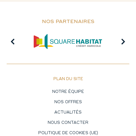
NOS PARTENAIRES
PLAN DU SITE
NOTRE ÉQUIPE
NOS OFFRES
ACTUALITÉS
NOUS CONTACTER
POLITIQUE DE COOKIES (UE)