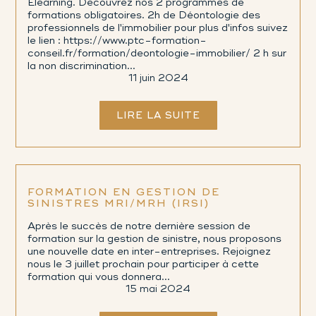
Elearning. Découvrez nos 2 programmes de
formations obligatoires. 2h de Déontologie des
professionnels de l'immobilier pour plus d'infos suivez
le lien : https://www.ptc-formation-
conseil.fr/formation/deontologie-immobilier/ 2 h sur
la non discrimination...
11 juin 2024
LIRE LA SUITE
FORMATION EN GESTION DE
SINISTRES MRI/MRH (IRSI)
Après le succès de notre dernière session de
formation sur la gestion de sinistre, nous proposons
une nouvelle date en inter-entreprises. Rejoignez
nous le 3 juillet prochain pour participer à cette
formation qui vous donnera...
15 mai 2024