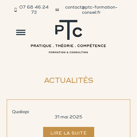
07 68 46 24
contact@ptc-formation-
73
conseil.fr
ACTUALITÉS
Qualiopi
31 mai 2025
LIRE LA SUITE