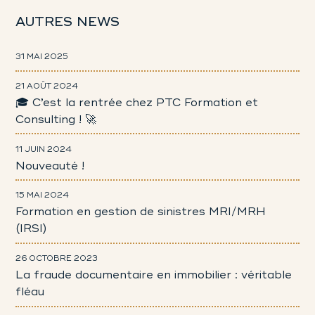
AUTRES NEWS
31 MAI 2025
21 AOÛT 2024
🎓 C’est la rentrée chez PTC Formation et
Consulting ! 🚀
11 JUIN 2024
Nouveauté !
15 MAI 2024
Formation en gestion de sinistres MRI/MRH
(IRSI)
26 OCTOBRE 2023
La fraude documentaire en immobilier : véritable
fléau