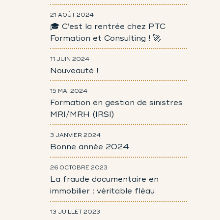
21 AOÛT 2024
🎓 C’est la rentrée chez PTC
Formation et Consulting ! 🚀
11 JUIN 2024
Nouveauté !
15 MAI 2024
Formation en gestion de sinistres
MRI/MRH (IRSI)
3 JANVIER 2024
Bonne année 2024
26 OCTOBRE 2023
La fraude documentaire en
immobilier : véritable fléau
13 JUILLET 2023