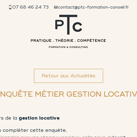
07 68 46 24 73
contact@ptc-formation-conseil.fr
Retour aux Actualités
NQUÊTE MÉTIER GESTION LOCATI
rs de la
gestion locative
s compléter cette enquête.