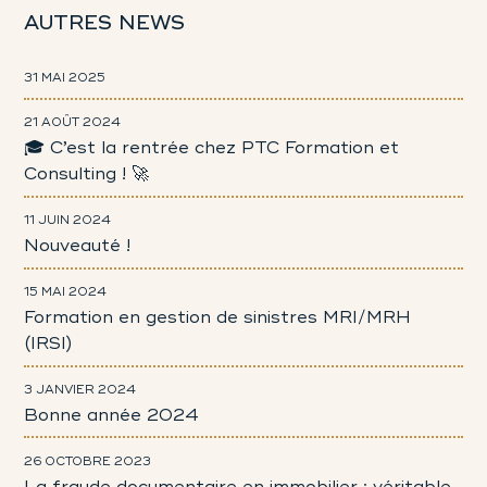
AUTRES NEWS
31 MAI 2025
21 AOÛT 2024
🎓 C’est la rentrée chez PTC Formation et
Consulting ! 🚀
11 JUIN 2024
Nouveauté !
15 MAI 2024
Formation en gestion de sinistres MRI/MRH
(IRSI)
3 JANVIER 2024
Bonne année 2024
26 OCTOBRE 2023
La fraude documentaire en immobilier : véritable