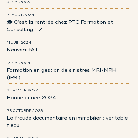
31 MAI 2025
21 AOÛT 2024
🎓 C’est la rentrée chez PTC Formation et
Consulting ! 🚀
11 JUIN 2024
Nouveauté !
15 MAI 2024
Formation en gestion de sinistres MRI/MRH
(IRSI)
3 JANVIER 2024
Bonne année 2024
26 OCTOBRE 2023
La fraude documentaire en immobilier : véritable
fléau