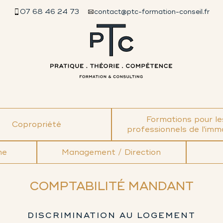
07 68 46 24 73
contact@ptc-formation-conseil.fr
Formations pour le
Copropriété
professionnels de l'immo
ne
Management / Direction
COMPTABILITÉ MANDANT
DISCRIMINATION AU LOGEMENT