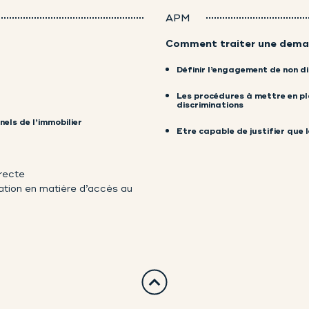
APM
Comment traiter une deman
Définir l’engagement de non di
Les procédures à mettre en pla
discriminations
nels de l’immobilier
Etre capable de justifier que l
irecte
nation en matière d’accès au