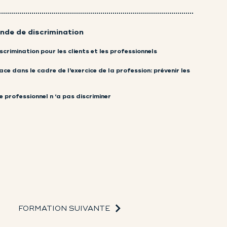
de de discrimination
scrimination pour les clients et les professionnels
ce dans le cadre de l’exercice de la profession: prévenir les
e professionnel n ‘a pas discriminer
FORMATION SUIVANTE