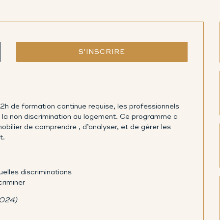
S'INSCRIRE
42h de formation continue requise, les professionnels
ur la non discrimination au logement. Ce programme a
obilier de comprendre , d’analyser, et de gérer les
t.
uelles discriminations
criminer
2024)