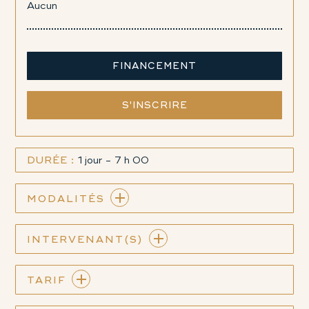
Aucun
FINANCEMENT
S'INSCRIRE
DURÉE :
1 jour - 7 h 00
MODALITÉS
INTERVENANT(S)
TARIF