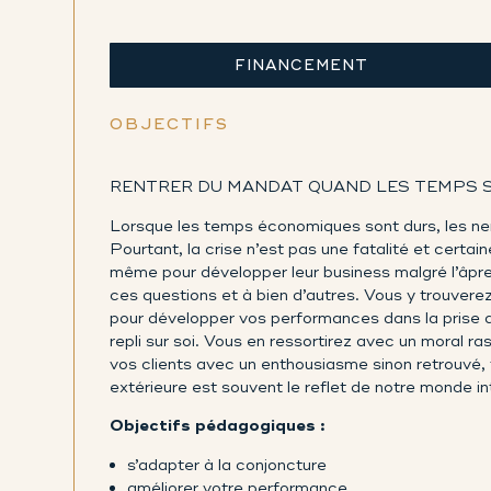
FINANCEMENT
OBJECTIFS
RENTRER DU MANDAT QUAND LES TEMPS 
Lorsque les temps économiques sont durs, les ner
Pourtant, la crise n’est pas une fatalité et certa
même pour développer leur business malgré l’âpre
ces questions et à bien d’autres. Vous y trouver
pour développer vos performances dans la prise d
repli sur soi. Vous en ressortirez avec un moral r
vos clients avec un enthousiasme sinon retrouvé, 
extérieure est souvent le reflet de notre monde in
Objectifs pédagogiques :
s’adapter à la conjoncture
améliorer votre performance