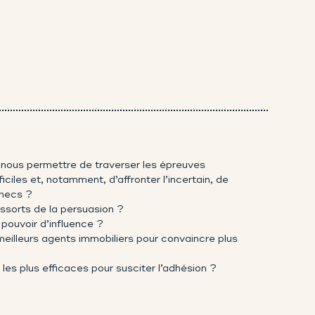
nous permettre de traverser les épreuves
ficiles et, notamment, d’affronter l’incertain, de
checs ?
essorts de la persuasion ?
ouvoir d’influence ?
eilleurs agents immobiliers pour convaincre plus
les plus efficaces pour susciter l’adhésion ?