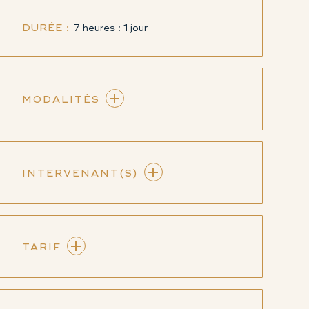
DURÉE :
7 heures : 1 jour
MODALITÉS
INTERVENANT(S)
TARIF