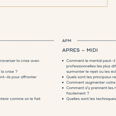
APM
APRES – MIDI
raverser la crise avec
Comment le mental peut-il 
professionnelles les plus dif
 la crise ?
surmonter le rejet ou les é
nt-ils pour affronter
Quels sont les principaux r
Comment augmenter votre p
Comment s’y prennent les m
facilement ?
etenir comme on le fait
Quelles sont les techniques 