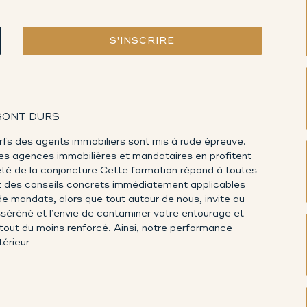
S'INSCRIRE
SONT DURS
fs des agents immobiliers sont mis à rude épreuve.
ines agences immobilières et mandataires en profitent
té de la conjoncture Cette formation répond à toutes
ez des conseils concrets immédiatement applicables
e mandats, alors que tout autour de nous, invite au
asséréné et l’envie de contaminer votre entourage et
tout du moins renforcé. Ainsi, notre performance
térieur