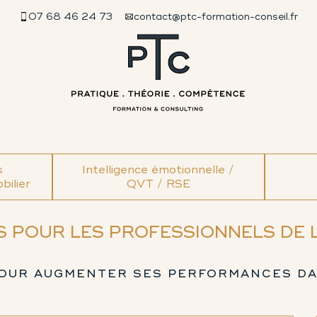
07 68 46 24 73
contact@ptc-formation-conseil.fr
s
Intelligence émotionnelle /
bilier
QVT / RSE
 POUR LES PROFESSIONNELS DE L
POUR AUGMENTER SES PERFORMANCES DA