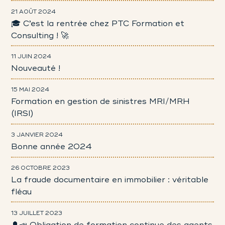
21 AOÛT 2024
🎓 C’est la rentrée chez PTC Formation et
Consulting ! 🚀
11 JUIN 2024
Nouveauté !
15 MAI 2024
Formation en gestion de sinistres MRI/MRH
(IRSI)
3 JANVIER 2024
Bonne année 2024
26 OCTOBRE 2023
La fraude documentaire en immobilier : véritable
fléau
13 JUILLET 2023
🔔📣 Obligation de formation continue des agents