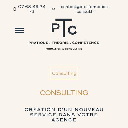
07 68 46 24
contact@ptc-formation-
73
conseil.fr
Consulting
CONSULTING
CRÉATION D’UN NOUVEAU
SERVICE DANS VOTRE
AGENCE